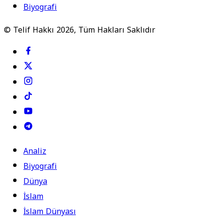
Biyografi
© Telif Hakkı 2026, Tüm Hakları Saklıdır
Analiz
Biyografi
Dünya
İslam
İslam Dünyası