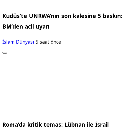
Kudüs’te UNRWA’nın son kalesine 5 baskın:
BM’den acil uyarı
İslam Dünyası
5 saat önce
Roma’da kritik temas: Lübnan ile İsrail