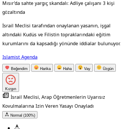
Mısır’da sahte yargıç skandalı: Adliye çalışanı 3 kişi
gözaltında
İsrail Meclisi tarafından onaylanan yasanın, işgal
altındaki Kudüs ve Filistin topraklarındaki eğitim
kurumlarını da kapsadığı yönünde iddialar bulunuyor.
Islamist Agenda
Beğendim
Harika
Haha
Vay
Üzgün
Kızgın
İsrail Meclisi, Arap Öğretmenlerin Uyarısız
Kovulmalarına Izin Veren Yasayı Onayladı
Normal (100%)