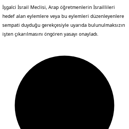
İşgalci İsrail Meclisi, Arap öğretmenlerin İsraillileri
hedef alan eylemlere veya bu eylemleri düzenleyenlere
sempati duyduğu gerekçesiyle uyarıda bulunulmaksızın
işten çıkarılmasını öngören yasayı onayladı.