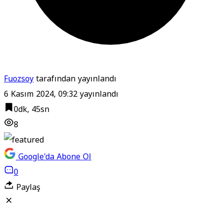
Fuozsoy
tarafından yayınlandı
6 Kasım 2024, 09:32
yayınlandı
0dk, 45sn
8
Google'da Abone Ol
0
Paylaş