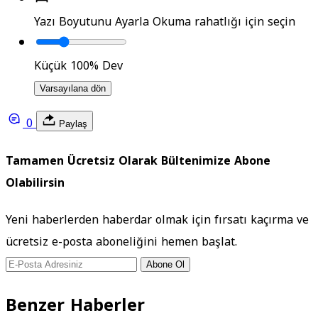
Yazı Boyutunu Ayarla
Okuma rahatlığı için seçin
Küçük
100%
Dev
Varsayılana dön
0
Paylaş
Tamamen Ücretsiz Olarak Bültenimize Abone
Olabilirsin
Yeni haberlerden haberdar olmak için fırsatı kaçırma ve
ücretsiz e-posta aboneliğini hemen başlat.
Abone Ol
Benzer Haberler