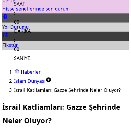
SAAT
Hisse senetlerinde son durum!
:
00
Yol Durumu
DAKİKA
:
Fikstür
00
SANİYE
Haberler
İslam Dünyası
İsrail Katliamları: Gazze Şehrinde Neler Oluyor?
İsrail Katliamları: Gazze Şehrinde
Neler Oluyor?