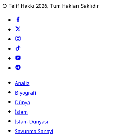
© Telif Hakkı 2026, Tüm Hakları Saklıdır
Analiz
Biyografi
Dünya
İslam
İslam Dünyası
Savunma Sanayi