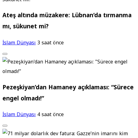
Ateş altında müzakere: Lübnan’da tırmanma
mı, sükunet mi?
İslam Dünyası
3 saat önce
Pezeşkiyan’dan Hamaney açıklaması: “Sürece
engel olmadı!”
İslam Dünyası
4 saat önce