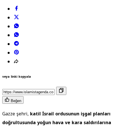
veya linki kopyala
Beğen
Gazze şehri,
katil İsrail ordusunun işgal planları
doğrultusunda yoğun hava ve kara saldırılarına