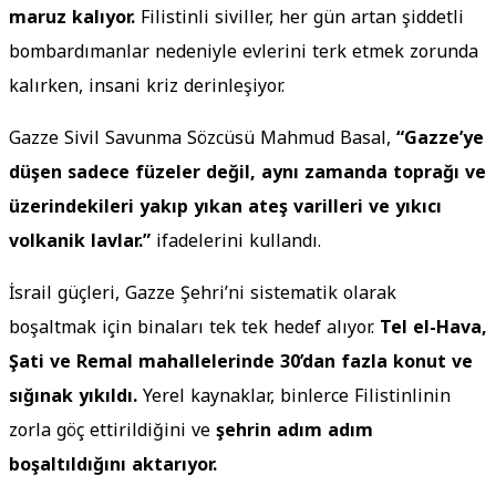
maruz kalıyor.
Filistinli siviller, her gün artan şiddetli
bombardımanlar nedeniyle evlerini terk etmek zorunda
kalırken, insani kriz derinleşiyor.
Gazze Sivil Savunma Sözcüsü Mahmud Basal,
“Gazze’ye
düşen sadece füzeler değil, aynı zamanda toprağı ve
üzerindekileri yakıp yıkan ateş varilleri ve yıkıcı
volkanik lavlar.”
ifadelerini kullandı.
İsrail güçleri, Gazze Şehri’ni sistematik olarak
boşaltmak için binaları tek tek hedef alıyor.
Tel el-Hava,
Şati ve Remal mahallelerinde 30’dan fazla konut ve
sığınak yıkıldı.
Yerel kaynaklar, binlerce Filistinlinin
zorla göç ettirildiğini ve
şehrin adım adım
boşaltıldığını aktarıyor.