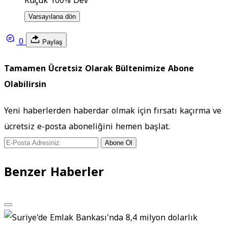
Küçük
100%
Dev
Varsayılana dön
0
Paylaş
Tamamen Ücretsiz Olarak Bültenimize Abone
Olabilirsin
Yeni haberlerden haberdar olmak için fırsatı kaçırma ve
ücretsiz e-posta aboneliğini hemen başlat.
Abone Ol
Benzer Haberler