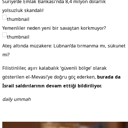
Suriye’de Emlak Bankası’nda 8,4 milyon dolarlık
yolsuzluk skandalı!
Yemenliler neden yeni bir savaştan korkmuyor?
Ateş altında müzakere: Lübnan’da tırmanma mı, sükunet
mi?
Filistinliler, aşırı kalabalık ‘güvenli bölge’ olarak
gösterilen el-Mevasi’ye doğru göç ederken,
burada da
İsrail saldırılarının devam ettiği bildiriliyor.
daily ummah