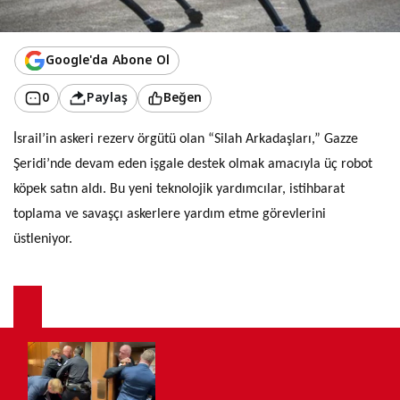
Google'da Abone Ol
0
Paylaş
Beğen
İsrail’in askeri rezerv örgütü olan “Silah Arkadaşları,” Gazze
Şeridi’nde devam eden işgale destek olmak amacıyla üç robot
köpek satın aldı. Bu yeni teknolojik yardımcılar, istihbarat
toplama ve savaşçı askerlere yardım etme görevlerini
üstleniyor.