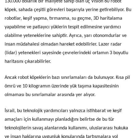
130.000 dolarlık bir maliyete sahip olan üç Vision 60 robot
köpek, sahada çeşitli görevleri başarıyla yerine getirebiliyor. Bu
robotlar, keşif yapma, tırmanma, su geçme, 3D haritalama
yapabilme ve patlayıcı yüklerin tespit edilmesine yardımcı
olabilme yeteneklerine sahiptir. Ayrıca, yarı otonomdurlar ve
insan müdahalesi olmadan hareket edebilirler. Lazer radar
(lidar) yetenekleri sayesinde çevrelerindeki ortamın 3 boyutlu
haritasını çıkarabilirler.
Ancak robot köpeklerin bazı sınırlamaları da bulunuyor. Kısa pil
ömrü ve 10 kilogramın üzerinde yük taşıma kapasitesinin
olmaması bu sınırlamalar arasında yer alıyor.
İsrail, bu teknolojik yardımcıları yalnızca istihbarat ve keşif
amaçları için kullanmayı planladığını belirtse de bu tür
teknolojilerin savaş alanlarında kullanımı, uluslararası hukuka
ve insan haklarına uygunluk konularında tartışmalara yol