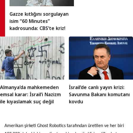
Gazze kıtlığını sorgulayan
isim “60 Minutes”
kadrosunda: CBS’te kriz!
Almanya’da mahkemeden
İsrail’de canlı yayın krizi:
emsal karar: İsrail’i Nazizm
Savunma Bakanı komutanı
ile kıyaslamak suç değil
kovdu
Amerikan şirketi Ghost Robotics tarafından üretilen ve her biri