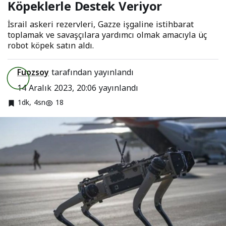
Köpeklerle Destek Veriyor
İsrail askeri rezervleri, Gazze işgaline istihbarat
toplamak ve savaşçılara yardımcı olmak amacıyla üç
robot köpek satın aldı.
Fuozsoy
tarafından yayınlandı
14 Aralık 2023, 20:06
yayınlandı
1dk, 4sn
18