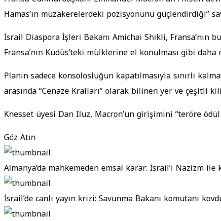
Hamas’ın müzakerelerdeki pozisyonunu güçlendirdiği” savun
İsrail Diaspora İşleri Bakanı Amichai Shikli, Fransa’nın bu
Fransa’nın Kudüs’teki mülklerine el konulması gibi daha r
Planın sadece konsolosluğun kapatılmasıyla sınırlı kalmaya
arasında “Cenaze Kralları” olarak bilinen yer ve çeşitli kili
Knesset üyesi Dan Iluz, Macron’un girişimini “teröre ödül
Göz Atın
Almanya’da mahkemeden emsal karar: İsrail’i Nazizm ile 
İsrail’de canlı yayın krizi: Savunma Bakanı komutanı kovd