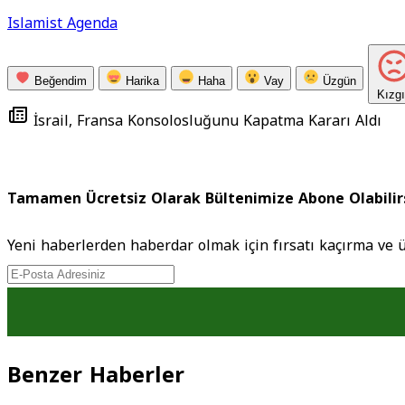
Islamist Agenda
Beğendim
Harika
Haha
Vay
Üzgün
Kızg
İsrail, Fransa Konsolosluğunu Kapatma Kararı Aldı
Tamamen Ücretsiz Olarak Bültenimize Abone Olabilir
Yeni haberlerden haberdar olmak için fırsatı kaçırma ve 
Benzer Haberler