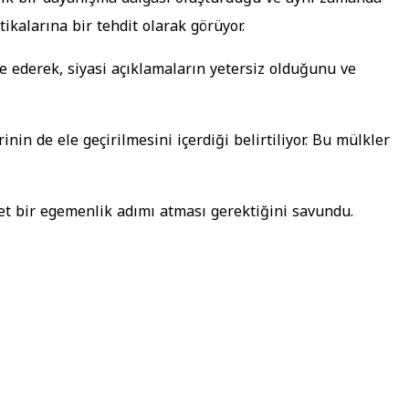
kalarına bir tehdit olarak görüyor.
ade ederek, siyasi açıklamaların yetersiz olduğunu ve
in de ele geçirilmesini içerdiği belirtiliyor. Bu mülkler
net bir egemenlik adımı atması gerektiğini savundu.