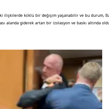
ki ilişkilerde köklü bir değişim yaşanabilir ve bu durum, Ba
rarası alanda giderek artan bir izolasyon ve baskı altında ol