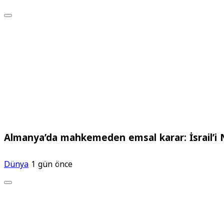
Almanya’da mahkemeden emsal karar: İsrail’i N
Dünya
1 gün önce