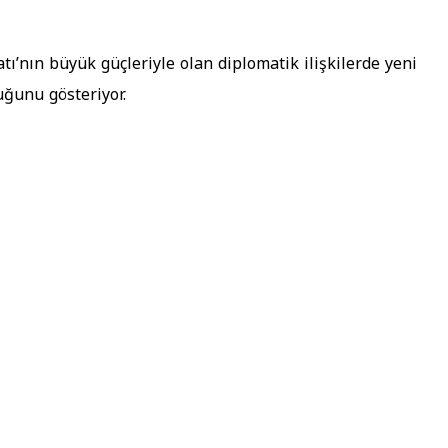
tı’nın büyük güçleriyle olan diplomatik ilişkilerde yeni
duğunu gösteriyor.