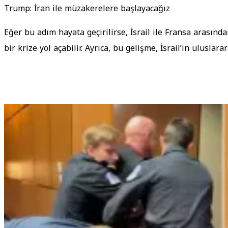
Trump: İran ile müzakerelere başlayacağız
Eğer bu adım hayata geçirilirse, İsrail ile Fransa arasında
bir krize yol açabilir. Ayrıca, bu gelişme, İsrail’in ulusla