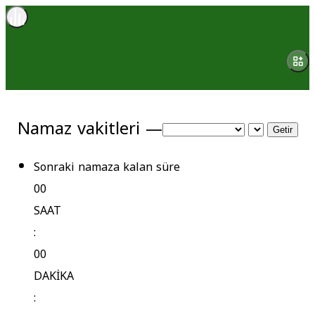
Namaz vakitleri —
Getir
Sonraki namaza kalan süre
00
SAAT
:
00
DAKİKA
: