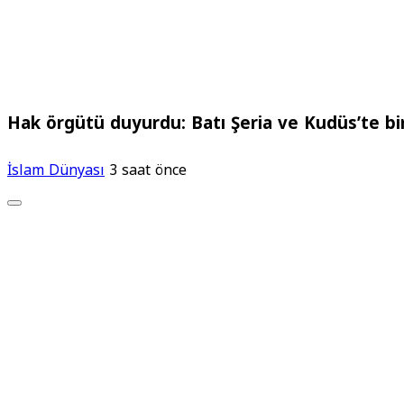
Hak örgütü duyurdu: Batı Şeria ve Kudüs’te bir
İslam Dünyası
3 saat önce