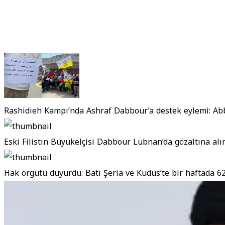
Rashidieh Kampı’nda Ashraf Dabbour’a destek eylemi: Abb
Eski Filistin Büyükelçisi Dabbour Lübnan’da gözaltına alın
Hak örgütü duyurdu: Batı Şeria ve Kudüs’te bir haftada 62