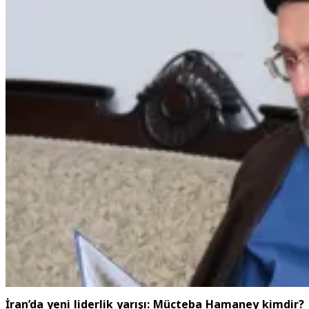
İran’da yeni liderlik yarışı: Mücteba Hamaney kimdir?