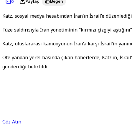
0
Paylaş
Beğen
Katz, sosyal medya hesabından İran’ın İsrail’e düzenlediği
Füze saldırısıyla İran yönetiminin “kırmızı çizgiyi aştığın
Katz, uluslararası kamuoyunun İran’a karşı İsrail’in yanın
Öte yandan yerel basında çıkan haberlerde, Katz’ın, İsrail
gönderdiği belirtildi.
Göz Atın