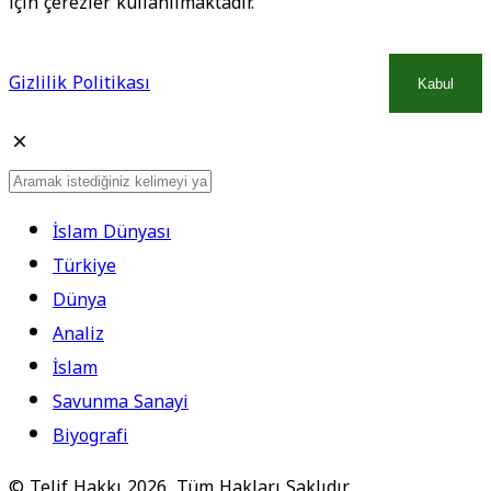
için çerezler kullanılmaktadır.
Gizlilik Politikası
Kabul
İslam Dünyası
Türkiye
Dünya
Analiz
İslam
Savunma Sanayi
Biyografi
© Telif Hakkı 2026, Tüm Hakları Saklıdır