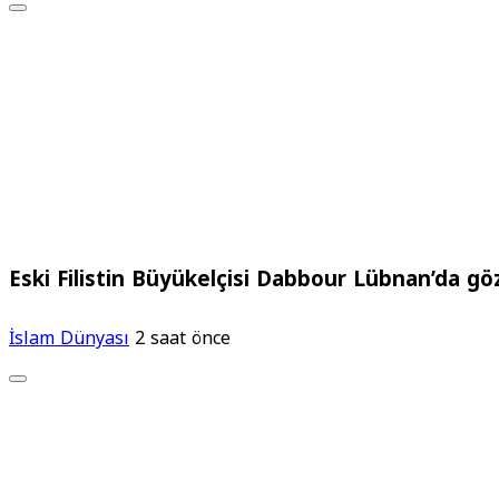
Eski Filistin Büyükelçisi Dabbour Lübnan’da göza
İslam Dünyası
2 saat önce