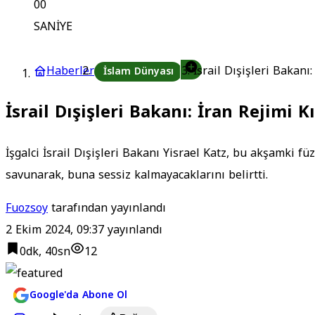
00
SANİYE
Haberler
İsrail Dışişleri Bakanı:
İslam Dünyası
İsrail Dışişleri Bakanı: İran Rejimi K
İşgalci İsrail Dışişleri Bakanı Yisrael Katz, bu akşamki füz
savunarak, buna sessiz kalmayacaklarını belirtti.
Fuozsoy
tarafından yayınlandı
2 Ekim 2024, 09:37
yayınlandı
0dk, 40sn
12
Google'da Abone Ol