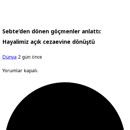
Sebte’den dönen göçmenler anlattı:
Hayalimiz açık cezaevine dönüştü
Dünya
2 gün önce
Yorumlar kapalı.