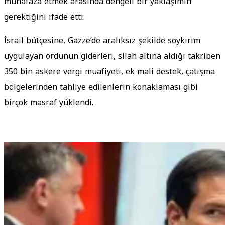
muhafaza etmek arasında dengeli bir yaklaşımın
gerektiğini ifade etti.
İsrail bütçesine, Gazze’de aralıksız şekilde soykırım
uygulayan ordunun giderleri, silah altına aldığı takriben
350 bin askere vergi muafiyeti, ek mali destek, çatışma
bölgelerinden tahliye edilenlerin konaklaması gibi
birçok masraf yüklendi.