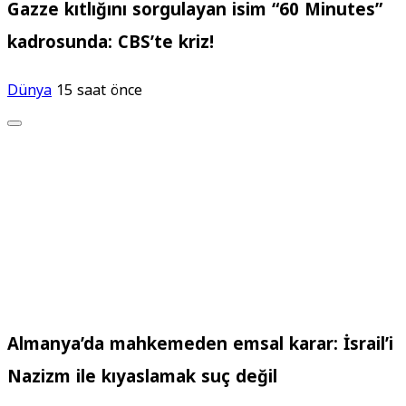
Gazze kıtlığını sorgulayan isim “60 Minutes”
kadrosunda: CBS’te kriz!
Dünya
15 saat önce
Almanya’da mahkemeden emsal karar: İsrail’i
Nazizm ile kıyaslamak suç değil