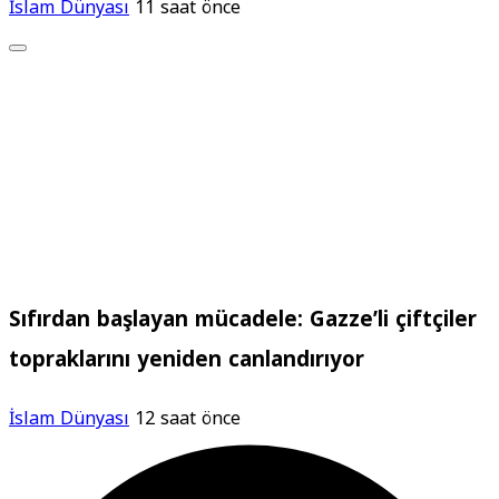
İslam Dünyası
11 saat önce
Sıfırdan başlayan mücadele: Gazze’li çiftçiler
topraklarını yeniden canlandırıyor
İslam Dünyası
12 saat önce