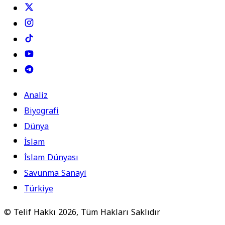
Analiz
Biyografi
Dünya
İslam
İslam Dünyası
Savunma Sanayi
Türkiye
© Telif Hakkı 2026, Tüm Hakları Saklıdır