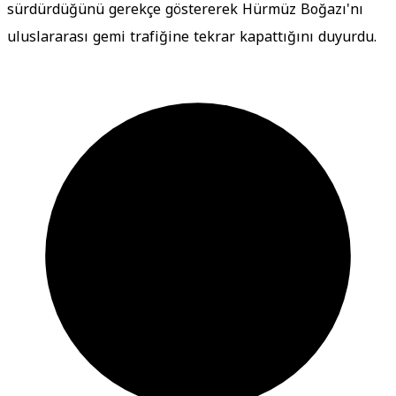
sürdürdüğünü gerekçe göstererek Hürmüz Boğazı'nı
uluslararası gemi trafiğine tekrar kapattığını duyurdu.