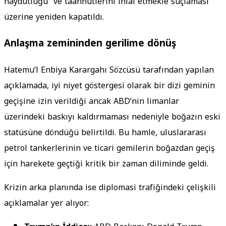
haydutluğu” ve taahhütlerini ihlal etmekle suçlaması
üzerine yeniden kapatıldı.
Anlaşma zemininden gerilime dönüş
Hatemu’l Enbiya Karargahı Sözcüsü tarafından yapılan
açıklamada, iyi niyet göstergesi olarak bir dizi geminin
geçişine izin verildiği ancak ABD’nin limanlar
üzerindeki baskıyı kaldırmaması nedeniyle boğazın eski
statüsüne döndüğü belirtildi. Bu hamle, uluslararası
petrol tankerlerinin ve ticari gemilerin boğazdan geçiş
için harekete geçtiği kritik bir zaman diliminde geldi.
Krizin arka planında ise diplomasi trafiğindeki çelişkili
açıklamalar yer alıyor: