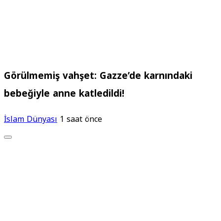
Görülmemiş vahşet: Gazze’de karnındaki
bebeğiyle anne katledildi!
İslam Dünyası
1 saat önce