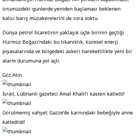
önümüzdeki günlerde yeniden başlaması beklenen
kalıcı barış müzakerelerini de zora soktu.
Dünya petrol ticaretinin yaklaşık üçte birinin geçtiği
Hürmüz Boğazı’ndaki bu tıkanıklık, küresel enerji
piyasalarında ve bölgedeki askeri hareketlilikte yeni bir
alarm durumuna yol açtı.
Göz Atın
İsrail, Lübnanlı gazeteci Amal Khalil’i kasten katletti!
Görülmemiş vahşet: Gazze’de karnındaki bebeğiyle anne
katledildi!