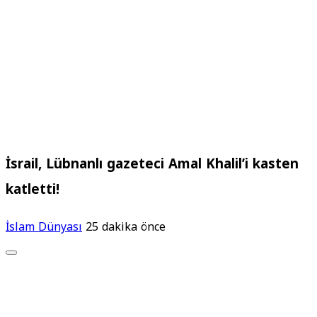
İsrail, Lübnanlı gazeteci Amal Khalil’i kasten
katletti!
İslam Dünyası
25 dakika önce