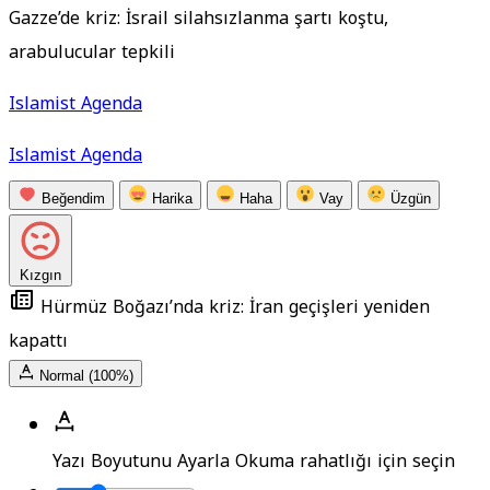
Gazze’de kriz: İsrail silahsızlanma şartı koştu,
arabulucular tepkili
Islamist Agenda
Islamist Agenda
Beğendim
Harika
Haha
Vay
Üzgün
Kızgın
Hürmüz Boğazı’nda kriz: İran geçişleri yeniden
kapattı
Normal (100%)
Yazı Boyutunu Ayarla
Okuma rahatlığı için seçin