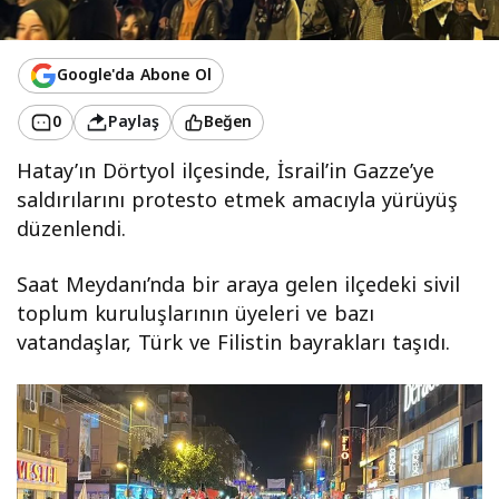
Google'da Abone Ol
0
Paylaş
Beğen
Hatay’ın Dörtyol ilçesinde, İsrail’in Gazze’ye
saldırılarını protesto etmek amacıyla yürüyüş
düzenlendi.
Saat Meydanı’nda bir araya gelen ilçedeki sivil
toplum kuruluşlarının üyeleri ve bazı
vatandaşlar, Türk ve Filistin bayrakları taşıdı.