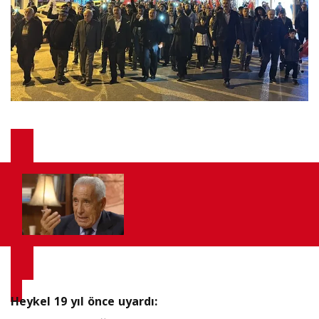
Heykel 19 yıl önce uyardı: