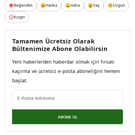
Beğendim
Harika
Haha
Vay
Üzgün
Kızgın
Tamamen Ücretsiz Olarak
Bültenimize Abone Olabilirsin
Yeni haberlerden haberdar olmak için fırsatı
kaçırma ve ücretsiz e-posta aboneliğini hemen
başlat.
ABONE OL