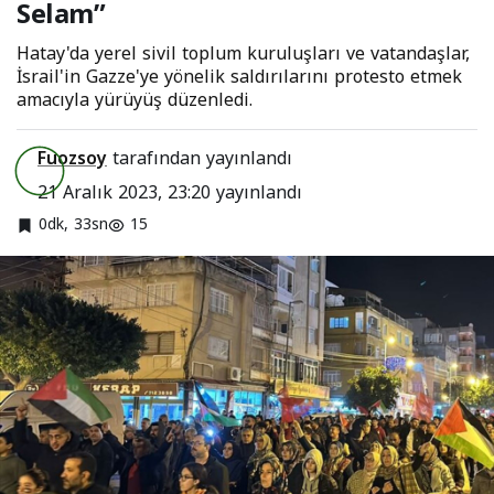
Selam”
Hatay'da yerel sivil toplum kuruluşları ve vatandaşlar,
İsrail'in Gazze'ye yönelik saldırılarını protesto etmek
amacıyla yürüyüş düzenledi.
Fuozsoy
tarafından yayınlandı
21 Aralık 2023, 23:20
yayınlandı
0dk, 33sn
15