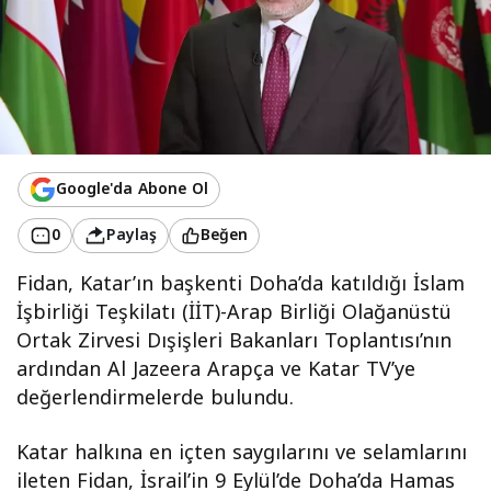
Google'da Abone Ol
0
Paylaş
Beğen
Fidan, Katar’ın başkenti Doha’da katıldığı İslam
İşbirliği Teşkilatı (İİT)-Arap Birliği Olağanüstü
Ortak Zirvesi Dışişleri Bakanları Toplantısı’nın
ardından Al Jazeera Arapça ve Katar TV’ye
değerlendirmelerde bulundu.
Katar halkına en içten saygılarını ve selamlarını
ileten Fidan, İsrail’in 9 Eylül’de Doha’da Hamas