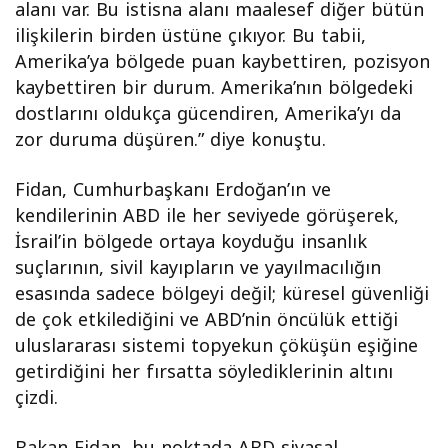
alanı var. Bu istisna alanı maalesef diğer bütün
ilişkilerin birden üstüne çıkıyor. Bu tabii,
Amerika’ya bölgede puan kaybettiren, pozisyon
kaybettiren bir durum. Amerika’nın bölgedeki
dostlarını oldukça gücendiren, Amerika’yı da
zor duruma düşüren.” diye konuştu.
Fidan, Cumhurbaşkanı Erdoğan’ın ve
kendilerinin ABD ile her seviyede görüşerek,
İsrail’in bölgede ortaya koyduğu insanlık
suçlarının, sivil kayıpların ve yayılmacılığın
esasında sadece bölgeyi değil; küresel güvenliği
de çok etkilediğini ve ABD’nin öncülük ettiği
uluslararası sistemi topyekun çöküşün eşiğine
getirdiğini her fırsatta söylediklerinin altını
çizdi.