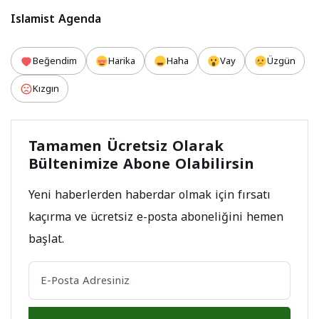
Islamist Agenda
Beğendim
Harika
Haha
Vay
Üzgün
Kızgın
Tamamen Ücretsiz Olarak
Bültenimize Abone Olabilirsin
Yeni haberlerden haberdar olmak için fırsatı
kaçırma ve ücretsiz e-posta aboneliğini hemen
başlat.