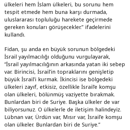
ülkeleri hem İslam ülkeleri, bu sorunu hem
tespit etmede hem buna karşı durmada,
uluslararası topluluğu harekete geçirmede
gereken konuları görüşecekler.” ifadelerini
kullandı.
Fidan, şu anda en büyük sorunun bölgedeki
İsrail yayılmacılığı olduğunu vurgulayarak,
“İsrail yayılmacılığının arkasında yatan iki sebep
var. Birincisi, İsrail’in topraklarını genişletip
büyük İsrail’i kurmak. İkincisi ise bölgedeki
ülkeleri zayıf, etkisiz, özellikle İsrail’e komşu
olan ülkeleri, bölünmüş vaziyette bırakmak.
Bunlardan biri de Suriye. Başka ülkeler de var
biliyorsunuz. O ülkelerle de iletişim halindeyiz.
Lübnan var, Ürdün var, Mısır var, İsrail’e komşu
olan ülkeler. Bunlardan biri de Suriye.”