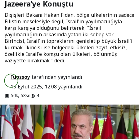
Jazeera’ye Konuştu
Dışişleri Bakanı Hakan Fidan, bölge ülkelerinin sadece
Filistin meselesiyle değil, İsrail'in yayılmacılığıyla
karşı karşıya olduğunu belirterek, "İsrail
yayılmacılığının arkasında yatan iki sebep var.
Birincisi, İsrail'in topraklarını genişletip büyük İsrail'i
kurmak. İkincisi ise bölgedeki ülkeleri zayıf, etkisiz,
özellikle İsrail'e komşu olan ülkeleri, bölünmüş
vaziyette bırakmak." dedi.
Fuozsoy
tarafından yayınlandı
15 Eylül 2025, 12:08
yayınlandı
5dk, 58sn
4