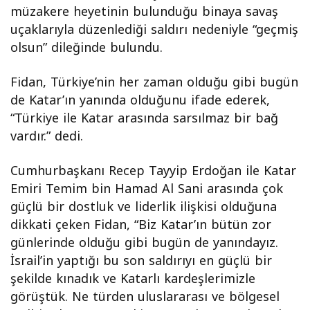
müzakere heyetinin bulunduğu binaya savaş
uçaklarıyla düzenlediği saldırı nedeniyle “geçmiş
olsun” dileğinde bulundu.
Fidan, Türkiye’nin her zaman olduğu gibi bugün
de Katar’ın yanında olduğunu ifade ederek,
“Türkiye ile Katar arasında sarsılmaz bir bağ
vardır.” dedi.
Cumhurbaşkanı Recep Tayyip Erdoğan ile Katar
Emiri Temim bin Hamad Al Sani arasında çok
güçlü bir dostluk ve liderlik ilişkisi olduğuna
dikkati çeken Fidan, “Biz Katar’ın bütün zor
günlerinde olduğu gibi bugün de yanındayız.
İsrail’in yaptığı bu son saldırıyı en güçlü bir
şekilde kınadık ve Katarlı kardeşlerimizle
görüştük. Ne türden uluslararası ve bölgesel