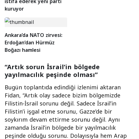
istifa ederek yeni parti
kuruyor
Ankara’da NATO zirvesi:
Erdoğan’dan Hürmüz
Boğazı hamlesi
“Artık sorun İsrail’in bölgede
yayılmacılık peşinde olması”
Bugün toplantıda edindiği izlenimi aktaran
Fidan, “Artık olay sadece bizim bölgemizde
Filistin-İsrail sorunu değil. Sadece İsrail’in
Filistin’i işgal etme sorunu, Gazze’de bir
soykırım devam ettirme sorunu değil. Aynı
zamanda İsrail’in bölgede bir yayılmacılık
peşinde olduğu sorunu. Dolayısıyla hem Arap