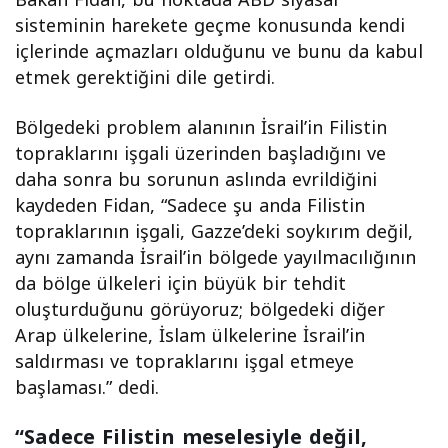
Bakan Fidan, bu noktada ABD siyasal
sisteminin harekete geçme konusunda kendi
içlerinde açmazları olduğunu ve bunu da kabul
etmek gerektiğini dile getirdi.
Bölgedeki problem alanının İsrail’in Filistin
topraklarını işgali üzerinden başladığını ve
daha sonra bu sorunun aslında evrildiğini
kaydeden Fidan, “Sadece şu anda Filistin
topraklarının işgali, Gazze’deki soykırım değil,
aynı zamanda İsrail’in bölgede yayılmacılığının
da bölge ülkeleri için büyük bir tehdit
oluşturduğunu görüyoruz; bölgedeki diğer
Arap ülkelerine, İslam ülkelerine İsrail’in
saldırması ve topraklarını işgal etmeye
başlaması.” dedi.
“Sadece Filistin meselesiyle değil,