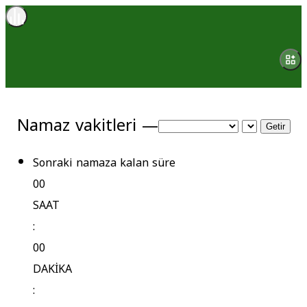
Namaz vakitleri —
Getir
Sonraki namaza kalan süre
00
SAAT
:
00
DAKİKA
: