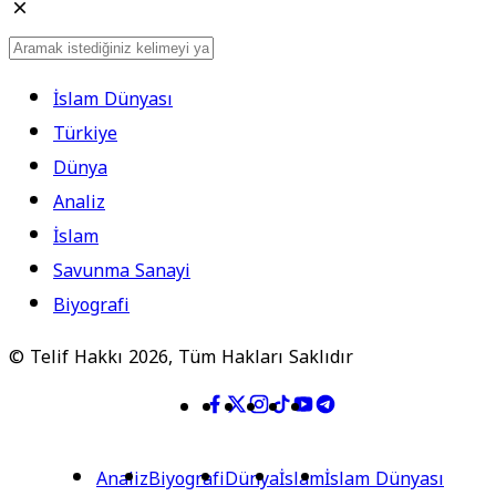
İslam Dünyası
Türkiye
Dünya
Analiz
İslam
Savunma Sanayi
Biyografi
© Telif Hakkı 2026, Tüm Hakları Saklıdır
Analiz
Biyografi
Dünya
İslam
İslam Dünyası