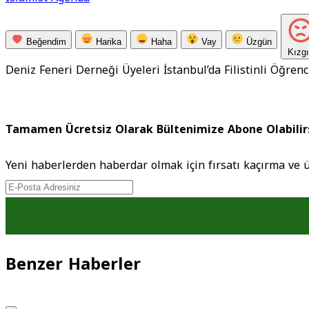
Beğendim
Harika
Haha
Vay
Üzgün
Kızg
Deniz Feneri Derneği Üyeleri İstanbul’da Filistinli Öğrenc
Tamamen Ücretsiz Olarak Bültenimize Abone Olabilir
Yeni haberlerden haberdar olmak için fırsatı kaçırma ve 
Benzer Haberler