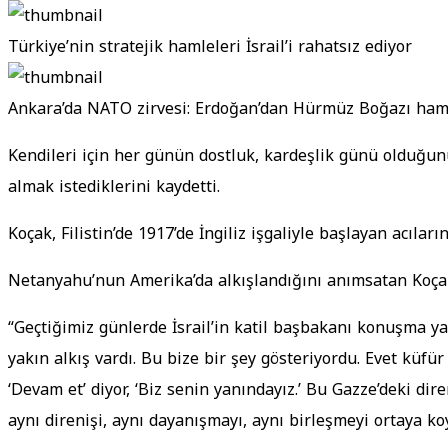
Türkiye’nin stratejik hamleleri İsrail’i rahatsız ediyor
Ankara’da NATO zirvesi: Erdoğan’dan Hürmüz Boğazı ham
Kendileri için her günün dostluk, kardeşlik günü olduğun
almak istediklerini kaydetti.
Koçak, Filistin’de 1917’de İngiliz işgaliyle başlayan acıl
Netanyahu’nun Amerika’da alkışlandığını anımsatan Koçak
“Geçtiğimiz günlerde İsrail’in katil başbakanı konuşma ya
yakın alkış vardı. Bu bize bir şey gösteriyordu. Evet küfür
‘Devam et’ diyor, ‘Biz senin yanındayız.’ Bu Gazze’deki 
aynı direnişi, aynı dayanışmayı, aynı birleşmeyi ortaya ko