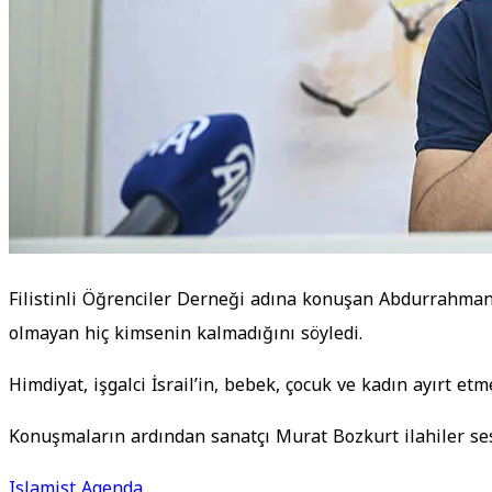
Filistinli Öğrenciler Derneği adına konuşan Abdurrahman E
olmayan hiç kimsenin kalmadığını söyledi.
Himdiyat, işgalci İsrail’in, bebek, çocuk ve kadın ayırt etm
Konuşmaların ardından sanatçı Murat Bozkurt ilahiler ses
Islamist Agenda