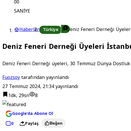
00
SANİYE
Haberler
Deniz Feneri Derneği Üyeleri 
Türkiye
Deniz Feneri Derneği Üyeleri İstanbu
Deniz Feneri Derneği üyeleri, 30 Temmuz Dünya Dostluk Gü
Fuozsoy
tarafından yayınlandı
27 Temmuz 2024, 21:34
yayınlandı
1dk, 29sn
8
Google'da Abone Ol
0
Paylaş
Beğen