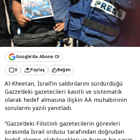
Google'da Abone Ol
0
Paylaş
Beğen
Al-Kheetan, İsrail’in saldırılarını sürdürdüğü
Gazze’deki gazetecileri kasıtlı ve sistematik
olarak hedef almasına ilişkin AA muhabirinin
sorularını yazılı yanıtladı.
“Gazze’deki Filistinli gazetecilerin görevleri
sırasında İsrail ordusu tarafından doğrudan
hedef alınmış olabilecekleri ve bunun bir savaş