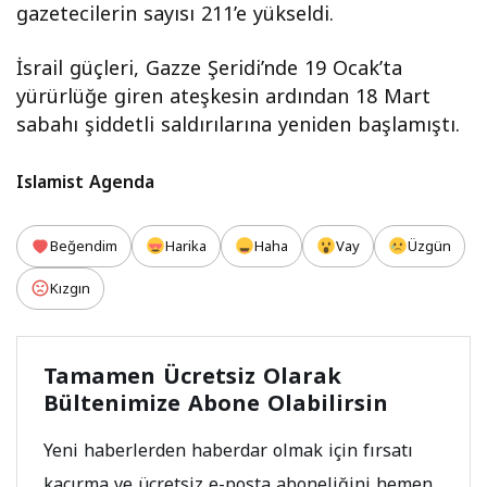
gazetecilerin sayısı 211’e yükseldi.
İsrail güçleri, Gazze Şeridi’nde 19 Ocak’ta
yürürlüğe giren ateşkesin ardından 18 Mart
sabahı şiddetli saldırılarına yeniden başlamıştı.
Islamist Agenda
Beğendim
Harika
Haha
Vay
Üzgün
Kızgın
Tamamen Ücretsiz Olarak
Bültenimize Abone Olabilirsin
Yeni haberlerden haberdar olmak için fırsatı
kaçırma ve ücretsiz e-posta aboneliğini hemen