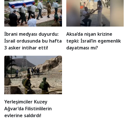
İbrani medyası duyurdu:
Aksa’da nişan krizine
İsrail ordusunda bu hafta
tepki: İsrail’in egemenlik
3 asker intihar etti!
dayatması mı?
Yerleşimciler Kuzey
Ağvar’da Filistinlilerin
evlerine saldırdı!