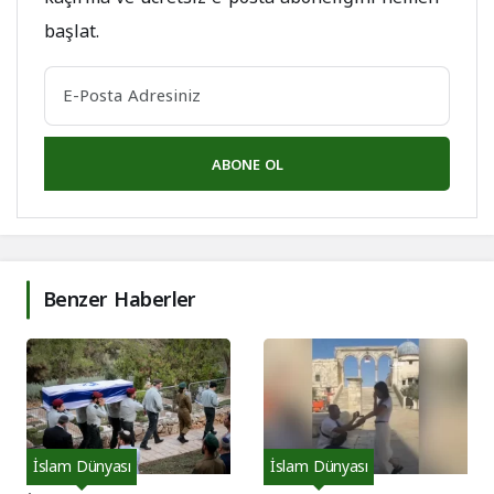
başlat.
ABONE OL
Benzer Haberler
İslam Dünyası
İslam Dünyası