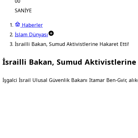
00
SANİYE
Haberler
İslam Dünyası
İsrailli Bakan, Sumud Aktivistlerine Hakaret Etti!
İsrailli Bakan, Sumud Aktivistlerine
İşgalci İsrail Ulusal Güvenlik Bakanı Itamar Ben-Gvir, alı