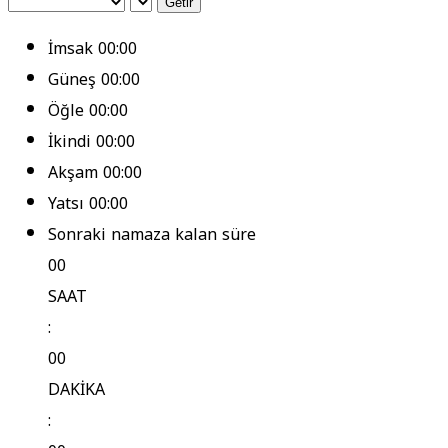
Getir
İmsak
00:00
Güneş
00:00
Öğle
00:00
İkindi
00:00
Akşam
00:00
Yatsı
00:00
Sonraki namaza kalan süre
00
SAAT
:
00
DAKİKA
: