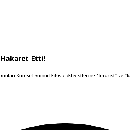
 Hakaret Etti!
konulan Küresel Sumud Filosu aktivistlerine "terörist" ve "k