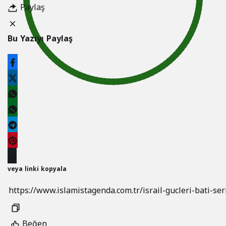
Paylaş
Bu Yazıyı Paylaş
veya linki kopyala
Beğen