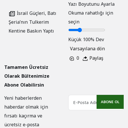
Yazı Boyutunu Ayarla
Okuma rahatlığı için
İsrail Güçleri, Batı
seçin
Şeria’nın Tulkerim
Kentine Baskın Yaptı
Küçük
100%
Dev
Varsayılana dön
0
Paylaş
Tamamen Ücretsiz
Olarak Bültenimize
Abone Olabilirsin
Yeni haberlerden
ABONE OL
haberdar olmak için
fırsatı kaçırma ve
ücretsiz e-posta