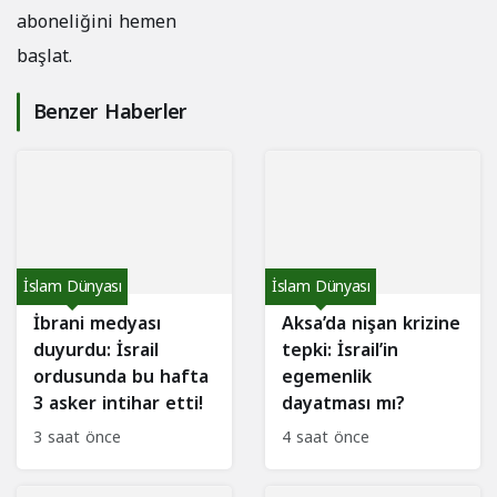
aboneliğini hemen
başlat.
Benzer Haberler
İslam Dünyası
İslam Dünyası
İbrani medyası
Aksa’da nişan krizine
duyurdu: İsrail
tepki: İsrail’in
ordusunda bu hafta
egemenlik
3 asker intihar etti!
dayatması mı?
3 saat önce
4 saat önce