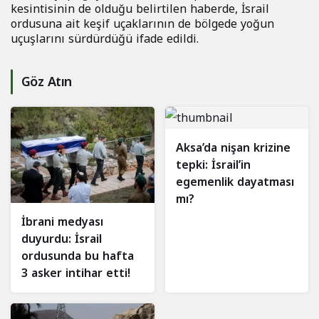
kesintisinin de olduğu belirtilen haberde, İsrail
ordusuna ait keşif uçaklarının de bölgede yoğun
uçuşlarını sürdürdüğü ifade edildi.
Göz Atın
Aksa’da nişan krizine
tepki: İsrail’in
egemenlik dayatması
mı?
İbrani medyası
duyurdu: İsrail
ordusunda bu hafta
3 asker intihar etti!