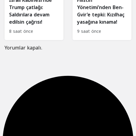
İsrail Kabinesi’nde
Filistin
Trump çatlağı:
Yönetimi’nden Ben-
Saldırılara devam
Gvir’e tepki: Kızılhaç
edilsin çağrısı!
yasağına kınama!
8 saat önce
9 saat önce
Yorumlar kapalı.