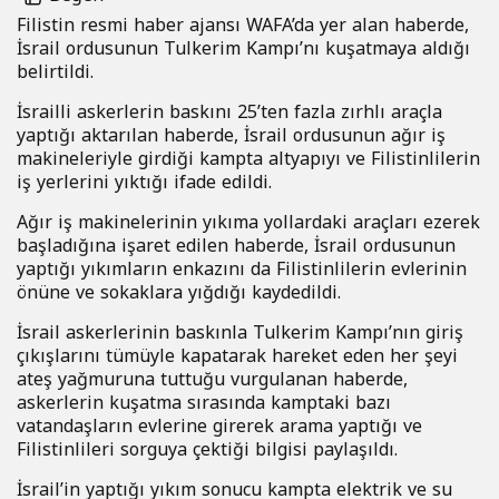
Filistin resmi haber ajansı WAFA’da yer alan haberde,
İsrail ordusunun Tulkerim Kampı’nı kuşatmaya aldığı
belirtildi.
İsrailli askerlerin baskını 25’ten fazla zırhlı araçla
yaptığı aktarılan haberde, İsrail ordusunun ağır iş
makineleriyle girdiği kampta altyapıyı ve Filistinlilerin
iş yerlerini yıktığı ifade edildi.
Ağır iş makinelerinin yıkıma yollardaki araçları ezerek
başladığına işaret edilen haberde, İsrail ordusunun
yaptığı yıkımların enkazını da Filistinlilerin evlerinin
önüne ve sokaklara yığdığı kaydedildi.
İsrail askerlerinin baskınla Tulkerim Kampı’nın giriş
çıkışlarını tümüyle kapatarak hareket eden her şeyi
ateş yağmuruna tuttuğu vurgulanan haberde,
askerlerin kuşatma sırasında kamptaki bazı
vatandaşların evlerine girerek arama yaptığı ve
Filistinlileri sorguya çektiği bilgisi paylaşıldı.
İsrail’in yaptığı yıkım sonucu kampta elektrik ve su