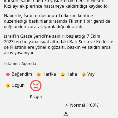
kurşun isabet eden 30 yaşlarındaki gencin Filistin
Kızılayı ekiplerince hastaneye kaldırıldığı kaydedildi.
Haberde, İsrail ordusunun Tulkerim kentine
düzenlediği baskınlar sırasında Filistinli bir genci de
göğsünden vurarak yaraladığı aktarıldı.
İsrail’in Gazze Şeridi’ne saldırı başlattığı 7 Ekim
2023’ten bu yana işgal altındaki Batı Şeria ve Kudüs’te
de Filistinlilere yönelik gözaltı, baskın ve saldırılarda
artış yaşanıyor.
Islamist Agenda
Beğendim
Harika
Haha
Vay
Üzgün
Kızgın
Normal (100%)