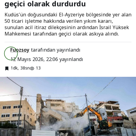
geçici olarak durdurdu
durdurdu
Kudüs'ün doğusundaki El-Ayzeriye bölgesinde yer alan
50 ticari işletme hakkında verilen yıkım kararı,
sunulan acil itiraz dilekçesinin ardından İsrail Yüksek
Mahkemesi tarafından geçici olarak askıya alındı.
Fuozsoy
tarafından yayınlandı
12 Mayıs 2026, 22:06
yayınlandı
1dk, 38sn
13