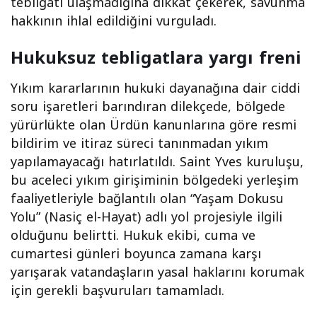
tebligatı ulaşmadığına dikkat çekerek, savunma
hakkının ihlal edildiğini vurguladı.
Hukuksuz tebligatlara yargı freni
Yıkım kararlarının hukuki dayanağına dair ciddi
soru işaretleri barındıran dilekçede, bölgede
yürürlükte olan Ürdün kanunlarına göre resmi
bildirim ve itiraz süreci tanınmadan yıkım
yapılamayacağı hatırlatıldı. Saint Yves kuruluşu,
bu aceleci yıkım girişiminin bölgedeki yerleşim
faaliyetleriyle bağlantılı olan “Yaşam Dokusu
Yolu” (Nasiç el-Hayat) adlı yol projesiyle ilgili
olduğunu belirtti. Hukuk ekibi, cuma ve
cumartesi günleri boyunca zamana karşı
yarışarak vatandaşların yasal haklarını korumak
için gerekli başvuruları tamamladı.