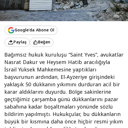
Google'da Abone Ol
Paylaş
Beğen
Bağımsız hukuk kuruluşu “Saint Yves”, avukatlar
Nasrat Dakur ve Heysem Hatib aracılığıyla
İsrail Yüksek Mahkemesine yaptıkları
başvurunun ardından, El-Ayzeriye girişindeki
yaklaşık 50 dükkanın yıkımını durduran acil bir
karar aldıklarını duyurdu. Bölge sakinlerine
geçtiğimiz çarşamba günü dükkanlarını pazar
sabahına kadar boşaltmaları yönünde sözlü
bildirim yapılmıştı. Hukukçular, bu dükkanların
büyük bir kısmına daha önce hiçbir resmi yıkım