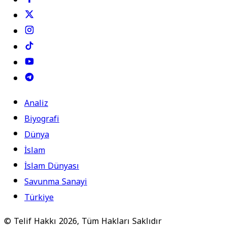
Analiz
Biyografi
Dünya
İslam
İslam Dünyası
Savunma Sanayi
Türkiye
© Telif Hakkı 2026, Tüm Hakları Saklıdır