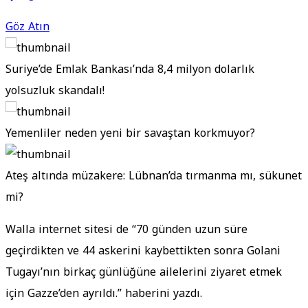
Göz Atın
Suriye’de Emlak Bankası’nda 8,4 milyon dolarlık
yolsuzluk skandalı!
Yemenliler neden yeni bir savaştan korkmuyor?
Ateş altında müzakere: Lübnan’da tırmanma mı, sükunet
mi?
Walla internet sitesi de “70 günden uzun süre
geçirdikten ve 44 askerini kaybettikten sonra Golani
Tugayı’nın birkaç günlüğüne ailelerini ziyaret etmek
için Gazze’den ayrıldı.” haberini yazdı.