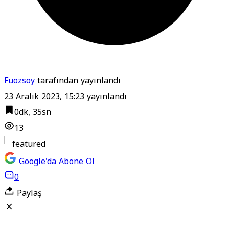
Fuozsoy
tarafından yayınlandı
23 Aralık 2023, 15:23
yayınlandı
0dk, 35sn
13
Google'da Abone Ol
0
Paylaş