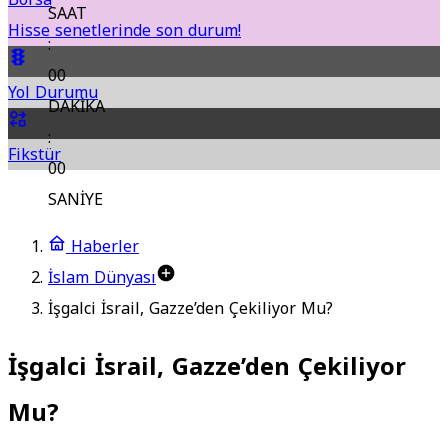
SAAT
Hisse senetlerinde son durum!
:
00
Yol Durumu
DAKİKA
:
Fikstür
00
SANİYE
Haberler
İslam Dünyası
İşgalci İsrail, Gazze’den Çekiliyor Mu?
İşgalci İsrail, Gazze’den Çekiliyor
Mu?