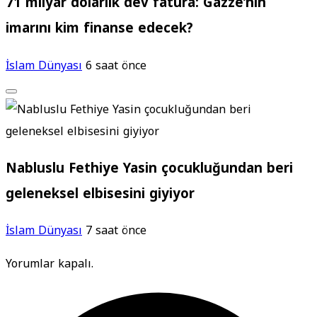
71 milyar dolarlık dev fatura: Gazze’nin
imarını kim finanse edecek?
İslam Dünyası
6 saat önce
Nabluslu Fethiye Yasin çocukluğundan beri
geleneksel elbisesini giyiyor
İslam Dünyası
7 saat önce
Yorumlar kapalı.