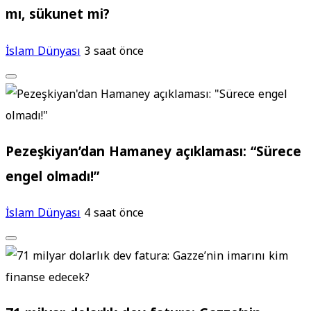
mı, sükunet mi?
İslam Dünyası
3 saat önce
Pezeşkiyan’dan Hamaney açıklaması: “Sürece
engel olmadı!”
İslam Dünyası
4 saat önce