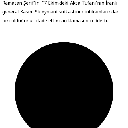
Ramazan Şerif'in, "7 Ekim'deki Aksa Tufanı'nın İranlı
general Kasım Süleymani suikastının intikamlarından
biri olduğunu'' ifade ettiği açıklamasını reddetti.