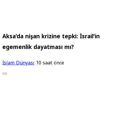
Aksa’da nişan krizine tepki: İsrail’in
egemenlik dayatması mı?
İslam Dünyası
10 saat önce