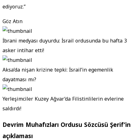
ediyoruz.”
Göz Atın
İbrani medyası duyurdu: İsrail ordusunda bu hafta 3
asker intihar etti!
Aksa’da nişan krizine tepki: İsrail’in egemenlik
dayatması mı?
Yerleşimciler Kuzey Ağvar’da Filistinlilerin evlerine
saldırdı!
Devrim Muhafızları Ordusu Sözcüsü Şerif’in
açıklaması