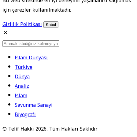
Bu web sitesinde en iyi deneyimi yaşamanızı sağlamak
için çerezler kullanılmaktadır.
Gizlilik Politikası
Kabul
İslam Dünyası
Türkiye
Dünya
Analiz
İslam
Savunma Sanayi
Biyografi
© Telif Hakkı 2026, Tüm Hakları Saklıdır