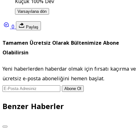
Küçük
100%
Dev
Varsayılana dön
0
Paylaş
Tamamen Ücretsiz Olarak Bültenimize Abone
Olabilirsin
Yeni haberlerden haberdar olmak için fırsatı kaçırma ve
ücretsiz e-posta aboneliğini hemen başlat.
Abone Ol
Benzer Haberler