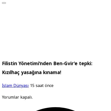
Filistin Yönetimi’nden Ben-Gvir’e tepki:
Kızılhaç yasağına kınama!
İslam Dünyası
15 saat önce
Yorumlar kapalı.