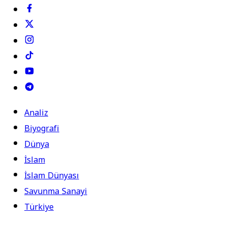
Analiz
Biyografi
Dünya
İslam
İslam Dünyası
Savunma Sanayi
Türkiye