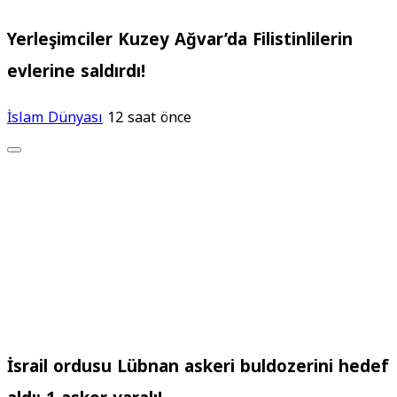
Yerleşimciler Kuzey Ağvar’da Filistinlilerin
evlerine saldırdı!
İslam Dünyası
12 saat önce
İsrail ordusu Lübnan askeri buldozerini hedef