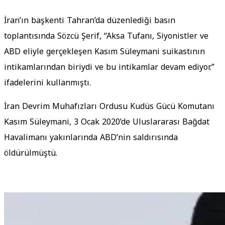
İran’ın başkenti Tahran’da düzenlediği basın
toplantısında Sözcü Şerif, “Aksa Tufanı, Siyonistler ve
ABD eliyle gerçekleşen Kasım Süleymani suikastının
intikamlarından biriydi ve bu intikamlar devam ediyor.”
ifadelerini kullanmıştı.
İran Devrim Muhafızları Ordusu Kudüs Gücü Komutanı
Kasım Süleymani, 3 Ocak 2020’de Uluslararası Bağdat
Havalimanı yakınlarında ABD’nin saldırısında
öldürülmüştü.