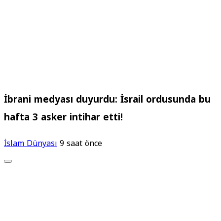
İbrani medyası duyurdu: İsrail ordusunda bu
hafta 3 asker intihar etti!
İslam Dünyası
9 saat önce