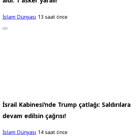
aldı: 1 asker yaralı!
İslam Dünyası
13 saat önce
İsrail Kabinesi’nde Trump çatlağı: Saldırılara
devam edilsin çağrısı!
İslam Dünyası
14 saat önce