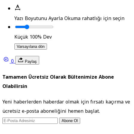
Yazı Boyutunu Ayarla
Okuma rahatlığı için seçin
Küçük
100%
Dev
Varsayılana dön
0
Paylaş
Tamamen Ücretsiz Olarak Bültenimize Abone
Olabilirsin
Yeni haberlerden haberdar olmak için fırsatı kaçırma ve
ücretsiz e-posta aboneliğini hemen başlat.
Abone Ol