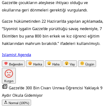
Gazze’de çocukların ateşkese ihtiyacı olduğu ve
okullarına geri dönmeleri gerektiği vurgulandı.
Gazze hükümetinden 22 Haziran’da yapılan açıklamada,
“Siyonist işgalin Gazze’de yürüttüğü savaş nedeniyle, 7
Ekim’den bu yana 800 bin erkek ve kız öğrenci eğitim
haklarından mahrum bırakıldı.” ifadeleri kullanılmıştı.
Islamist Agenda
Beğendim
Harika
Haha
Vay
Üzgün
Kızgın
Gazze’de 300 Bin Civarı Unrwa Öğrencisi Yaklaşık 9
Aydır Okula Gidemiyor
Normal (100%)