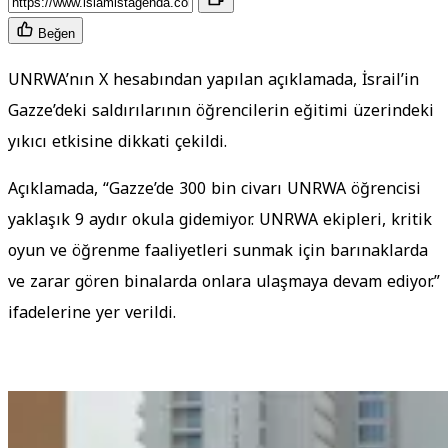
Beğen
UNRWA’nın X hesabından yapılan açıklamada, İsrail’in
Gazze’deki saldırılarının öğrencilerin eğitimi üzerindeki
yıkıcı etkisine dikkati çekildi.
Açıklamada, “Gazze’de 300 bin civarı UNRWA öğrencisi
yaklaşık 9 aydır okula gidemiyor. UNRWA ekipleri, kritik
oyun ve öğrenme faaliyetleri sunmak için barınaklarda
ve zarar gören binalarda onlara ulaşmaya devam ediyor.”
ifadelerine yer verildi.