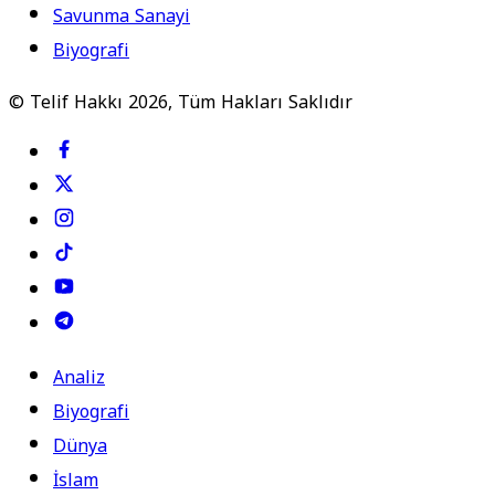
Savunma Sanayi
Biyografi
© Telif Hakkı 2026, Tüm Hakları Saklıdır
Analiz
Biyografi
Dünya
İslam