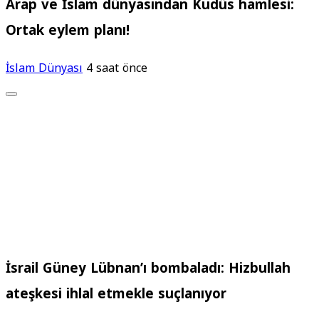
Arap ve İslam dünyasından Kudüs hamlesi:
Ortak eylem planı!
İslam Dünyası
4 saat önce
İsrail Güney Lübnan’ı bombaladı: Hizbullah
ateşkesi ihlal etmekle suçlanıyor