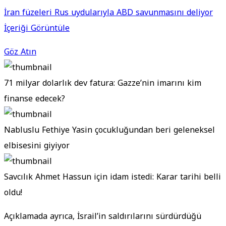
İran füzeleri Rus uydularıyla ABD savunmasını deliyor
İçeriği Görüntüle
Göz Atın
71 milyar dolarlık dev fatura: Gazze’nin imarını kim
finanse edecek?
Nabluslu Fethiye Yasin çocukluğundan beri geleneksel
elbisesini giyiyor
Savcılık Ahmet Hassun için idam istedi: Karar tarihi belli
oldu!
Açıklamada ayrıca, İsrail’in saldırılarını sürdürdüğü