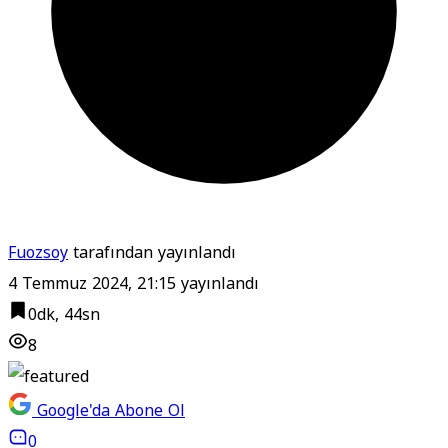
Fuozsoy
tarafından yayınlandı
4 Temmuz 2024, 21:15
yayınlandı
0dk, 44sn
8
Google'da Abone Ol
0