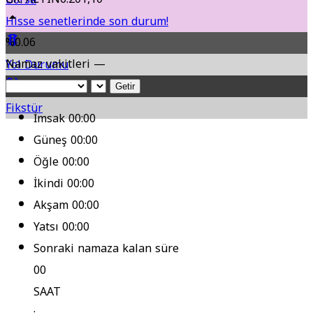
Hisse senetlerinde son durum!
%0.06
Namaz vakitleri —
Yol Durumu
Getir
Fikstür
İmsak
00:00
Güneş
00:00
Öğle
00:00
İkindi
00:00
Akşam
00:00
Yatsı
00:00
Sonraki namaza kalan süre
00
SAAT