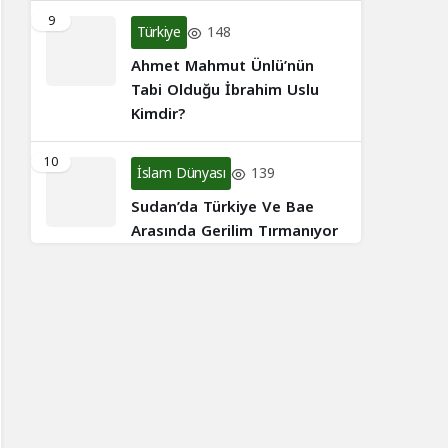
9
Türkiye
148
Ahmet Mahmut Ünlü’nün
Tabi Olduğu İbrahim Uslu
Kimdir?
10
İslam Dünyası
139
Sudan’da Türkiye Ve Bae
Arasında Gerilim Tırmanıyor