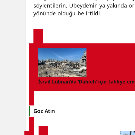
söylentilerin, Ubeyde’nin ya yakında or
yönünde olduğu belirtildi.
İsrail Lübnan’da ‘Dahieh’ için tahliye em
Göz Atın