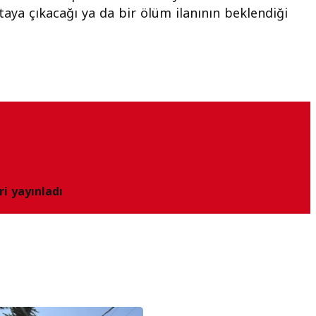
taya çıkacağı ya da bir ölüm ilanının beklendiği
ri yayınladı