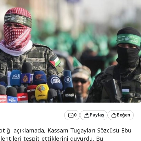
0
Paylaş
Beğen
yaptığı açıklamada, Kassam Tugayları Sözcüsü Ebu
lentileri tespit ettiklerini duyurdu. Bu