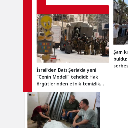
Şam kı
buldu:
serbes
İsrail’den Batı Şeria’da yeni
“Cenin Modeli” tehdidi: Hak
örgütlerinden etnik temizlik
uyarısı