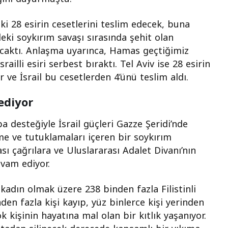
eki 28 esirin cesetlerini teslim edecek, buna
deki soykırım savaşı sırasında şehit olan
akacaktı. Anlaşma uyarınca, Hamas geçtiğimiz
ailli esiri serbest bıraktı. Tel Aviv ise 28 esirin
ve İsrail bu cesetlerden 4’ünü teslim aldı.
ediyor
 desteğiyle İsrail güçleri Gazze Şeridi’nde
tme ve tutuklamaları içeren bir soykırım
ası çağrılara ve Uluslararası Adalet Divanı’nın
vam ediyor.
adın olmak üzere 238 binden fazla Filistinli
den fazla kişi kayıp, yüz binlerce kişi yerinden
 kişinin hayatına mal olan bir kıtlık yaşanıyor.