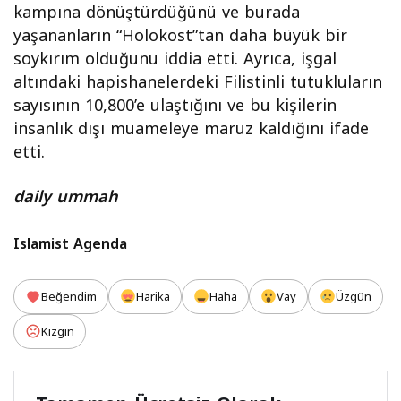
kampına dönüştürdüğünü ve burada
yaşananların “Holokost”tan daha büyük bir
soykırım olduğunu iddia etti. Ayrıca, işgal
altındaki hapishanelerdeki Filistinli tutukluların
sayısının 10,800’e ulaştığını ve bu kişilerin
insanlık dışı muameleye maruz kaldığını ifade
etti.
daily ummah
Islamist Agenda
Beğendim
Harika
Haha
Vay
Üzgün
Kızgın