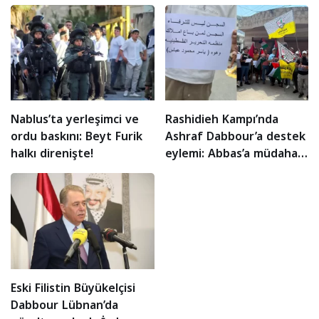
Nablus’ta yerleşimci ve
Rashidieh Kampı’nda
ordu baskını: Beyt Furik
Ashraf Dabbour’a destek
halkı direnişte!
eylemi: Abbas’a müdahale
çağrısı!
Eski Filistin Büyükelçisi
Dabbour Lübnan’da