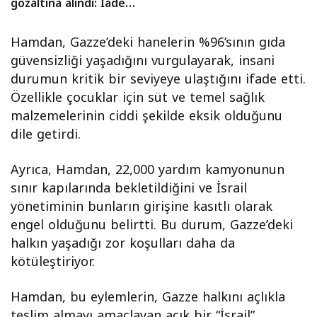
gözaltına alındı: İade
tartışması!
Hamdan, Gazze’deki hanelerin %96’sının gıda
güvensizliği yaşadığını vurgulayarak, insani
durumun kritik bir seviyeye ulaştığını ifade etti.
Özellikle çocuklar için süt ve temel sağlık
malzemelerinin ciddi şekilde eksik olduğunu
dile getirdi.
Ayrıca, Hamdan, 22,000 yardım kamyonunun
sınır kapılarında bekletildiğini ve İsrail
yönetiminin bunların girişine kasıtlı olarak
engel olduğunu belirtti. Bu durum, Gazze’deki
halkın yaşadığı zor koşulları daha da
kötüleştiriyor.
Hamdan, bu eylemlerin, Gazze halkını açlıkla
teslim almayı amaçlayan açık bir “İsrail”