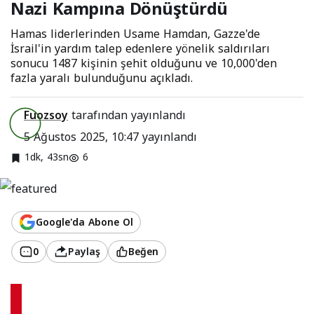
Nazi Kampına Dönüştürdü
Dönüştürdü
Hamas liderlerinden Usame Hamdan, Gazze'de
İsrail'in yardım talep edenlere yönelik saldırıları
sonucu 1487 kişinin şehit olduğunu ve 10,000'den
fazla yaralı bulunduğunu açıkladı.
Fuozsoy
tarafından yayınlandı
5 Ağustos 2025, 10:47
yayınlandı
1dk, 43sn
6
Google'da Abone Ol
0
Paylaş
Beğen