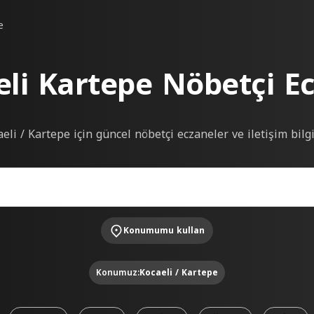
e
li Kartepe Nöbetçi E
eli / Kartepe için güncel nöbetçi eczaneler ve iletişim bilgi
Konumumu kullan
Konumuz:
Kocaeli / Kartepe