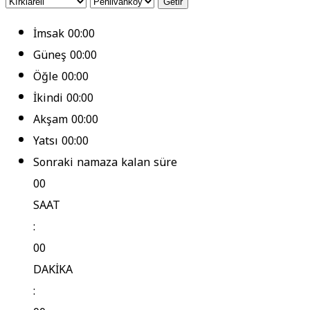
Getir
İmsak
00:00
Güneş
00:00
Öğle
00:00
İkindi
00:00
Akşam
00:00
Yatsı
00:00
Sonraki namaza kalan süre
00
SAAT
:
00
DAKİKA
: