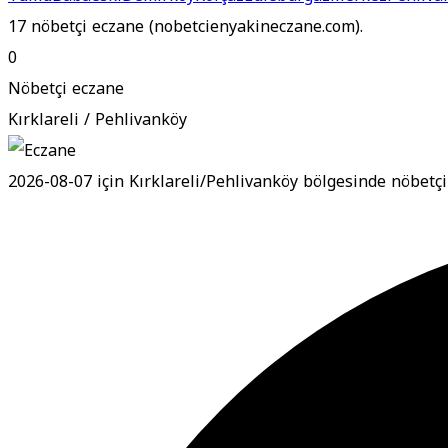
17 nöbetçi eczane (nobetcienyakineczane.com).
0
Nöbetçi eczane
Kırklareli / Pehlivanköy
2026-08-07 için Kırklareli/Pehlivanköy bölgesinde nöbetç