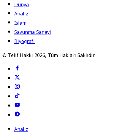
Dünya
Analiz
İslam
Savunma Sanayi
Biyografi
© Telif Hakkı 2026, Tüm Hakları Saklıdır
Analiz