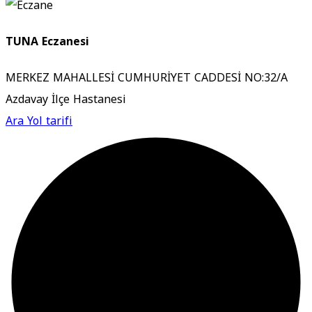
TUNA Eczanesi
MERKEZ MAHALLESİ CUMHURİYET CADDESİ NO:32/A
Azdavay İlçe Hastanesi
Ara
Yol tarifi