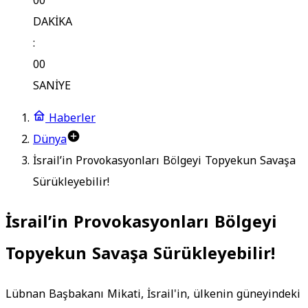
00
DAKİKA
:
00
SANİYE
Haberler
Dünya
İsrail’in Provokasyonları Bölgeyi Topyekun Savaşa
Sürükleyebilir!
İsrail’in Provokasyonları Bölgeyi
Topyekun Savaşa Sürükleyebilir!
Lübnan Başbakanı Mikati, İsrail'in, ülkenin güneyindeki