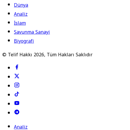
Dünya
Analiz
İslam
Savunma Sanayi
Biyografi
© Telif Hakkı 2026, Tüm Hakları Saklıdır
Analiz