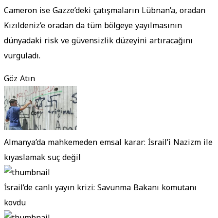
Cameron ise Gazze’deki çatışmaların Lübnan’a, oradan
Kızıldeniz’e oradan da tüm bölgeye yayılmasının
dünyadaki risk ve güvensizlik düzeyini artıracağını
vurguladı.
Göz Atın
Almanya’da mahkemeden emsal karar: İsrail’i Nazizm ile
kıyaslamak suç değil
İsrail’de canlı yayın krizi: Savunma Bakanı komutanı
kovdu