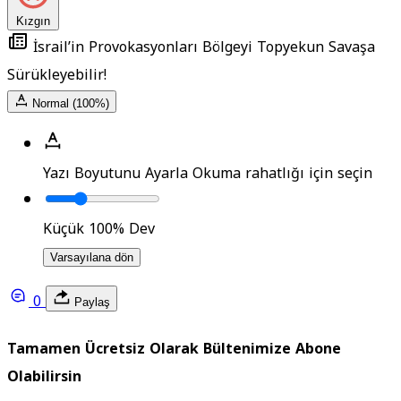
Kızgın
İsrail’in Provokasyonları Bölgeyi Topyekun Savaşa
Sürükleyebilir!
Normal (100%)
Yazı Boyutunu Ayarla
Okuma rahatlığı için seçin
Küçük
100%
Dev
Varsayılana dön
0
Paylaş
Tamamen Ücretsiz Olarak Bültenimize Abone
Olabilirsin