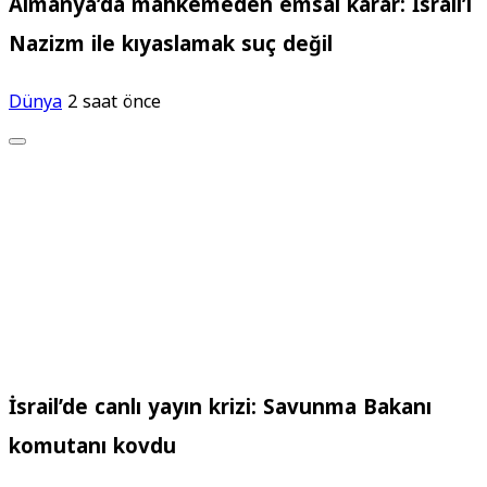
Almanya’da mahkemeden emsal karar: İsrail’i
Nazizm ile kıyaslamak suç değil
Dünya
2 saat önce
İsrail’de canlı yayın krizi: Savunma Bakanı
komutanı kovdu