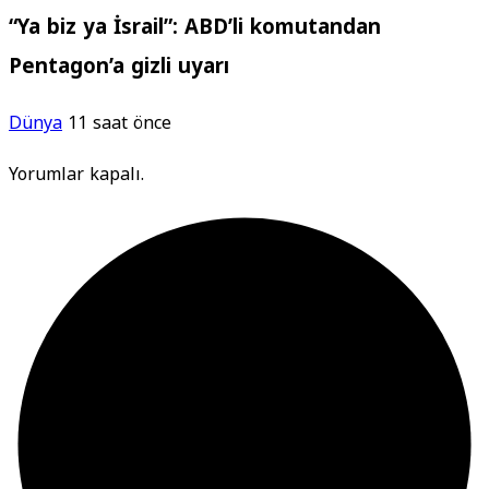
“Ya biz ya İsrail”: ABD’li komutandan
Pentagon’a gizli uyarı
Dünya
11 saat önce
Yorumlar kapalı.