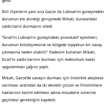
geldi.
İkili ilişkilerin yanı sıra Gazze ile Lübnan’ın güneyindeki
durumun ele alındığı görüşmede Mikati, buralardaki
saldırıların durmasını istedi.
“İsrail’in Lübnan’ın güneyindeki provokatif eylemleri,
durumun kötüleşmesine ve bölgede topyekun bir savaş
çıkmasına neden olabilir.” ifadesini kullanan Mikati,
İsrail’in saldırılarının durması için maksimum baskı
uygulanması çağrısı yaptı.
Mikati, Gazze’de savaşın durması için öncelikle ateşkese
varılması ardından da iki devletli çözüm ve Filistinlilere
haklarının teslim edilmesi adına müzakere sürecine
geçilmesi gerektiğini kaydetti.