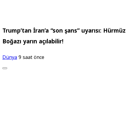
Trump’tan İran’a “son şans” uyarısı: Hürmüz
Boğazı yarın açılabilir!
Dünya
9 saat önce