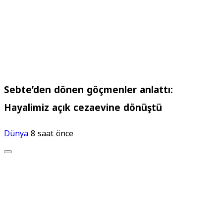
Sebte’den dönen göçmenler anlattı:
Hayalimiz açık cezaevine dönüştü
Dünya
8 saat önce