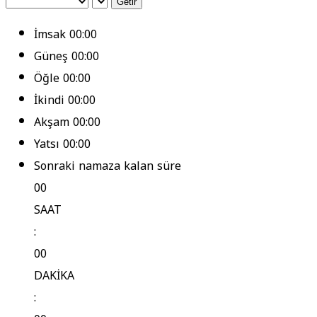
Getir
İmsak
00:00
Güneş
00:00
Öğle
00:00
İkindi
00:00
Akşam
00:00
Yatsı
00:00
Sonraki namaza kalan süre
00
SAAT
:
00
DAKİKA
: