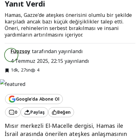
Yanıt Verdi
Hamas, Gazze'de ateşkes önerisini olumlu bir şekilde
karşıladı ancak bazı küçük değişiklikler talep etti.
Öneri, rehinelerin serbest bırakılması ve insani
yardımların artırılmasını içeriyor.
Fuozsoy
tarafından yayınlandı
4 Temmuz 2025, 22:15
yayınlandı
1dk, 27sn
4
Google'da Abone Ol
0
Paylaş
Beğen
Mısır merkezli El-Macelle dergisi, Hamas ile
İsrail arasında önerilen ateşkes anlaşmasının