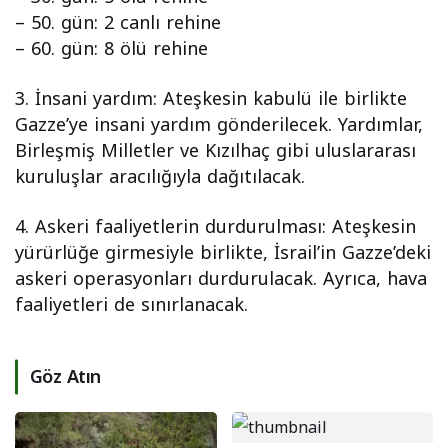
– 50. gün: 2 canlı rehine
– 60. gün: 8 ölü rehine
3.⁠ ⁠İnsani yardım: Ateşkesin kabulü ile birlikte
Gazze’ye insani yardım gönderilecek. Yardımlar,
Birleşmiş Milletler ve Kızılhaç gibi uluslararası
kuruluşlar aracılığıyla dağıtılacak.
4.⁠ ⁠Askeri faaliyetlerin durdurulması: Ateşkesin
yürürlüğe girmesiyle birlikte, İsrail’in Gazze’deki
askeri operasyonları durdurulacak. Ayrıca, hava
faaliyetleri de sınırlanacak.
Göz Atın