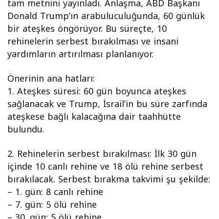
tam metnini yayınladı. Anlaşma, ABD Başkanı
Donald Trump’ın arabuluculuğunda, 60 günlük
bir ateşkes öngörüyor. Bu süreçte, 10
rehinelerin serbest bırakılması ve insani
yardımların artırılması planlanıyor.
Önerinin ana hatları:
1.⁠ ⁠Ateşkes süresi: 60 gün boyunca ateşkes
sağlanacak ve Trump, İsrail’in bu süre zarfında
ateşkese bağlı kalacağına dair taahhütte
bulundu.
2.⁠ ⁠Rehinelerin serbest bırakılması: İlk 30 gün
içinde 10 canlı rehine ve 18 ölü rehine serbest
bırakılacak. Serbest bırakma takvimi şu şekilde:
– 1. gün: 8 canlı rehine
– 7. gün: 5 ölü rehine
– 30. gün: 5 ölü rehine