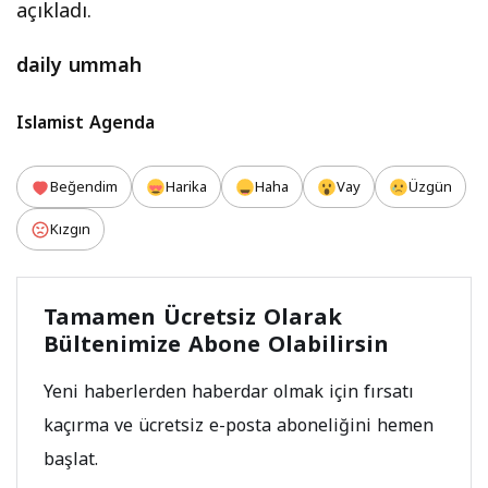
açıkladı.
daily ummah
Islamist Agenda
Beğendim
Harika
Haha
Vay
Üzgün
Kızgın
Tamamen Ücretsiz Olarak
Bültenimize Abone Olabilirsin
Yeni haberlerden haberdar olmak için fırsatı
kaçırma ve ücretsiz e-posta aboneliğini hemen
başlat.