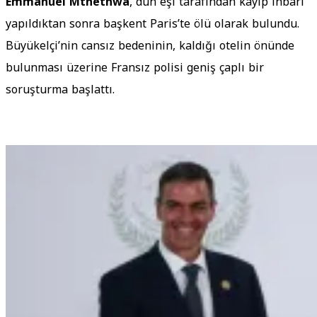
Emmanuel Mthethwa
, dün eşi tarafından kayıp ihbarı
yapıldıktan sonra başkent Paris’te ölü olarak bulundu.
Büyükelçi’nin cansız bedeninin, kaldığı otelin önünde
bulunması üzerine Fransız polisi geniş çaplı bir
soruşturma başlattı.