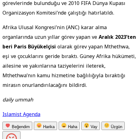
görevlerinde bulunduğu ve 2010 FIFA Dünya Kupası
Organizasyon Komitesi’nde çalıştığı hatırlatıldı.
Afrika Ulusal Kongresi’nin (ANC) karar alma
organlarında uzun yıllar görev yapan ve
Aralık 2023’ten
beri Paris Büyükelçisi
olarak görev yapan Mthethwa,
eşi ve çocuklarını geride bıraktı. Güney Afrika hükümeti,
ailesine ve yakınlarına taziyelerini ileterek,
Mthethwa’nın kamu hizmetine bağlılığıyla bıraktığı
mirasın onurlandırılacağını bildirdi.
daily ummah
Islamist Agenda
Beğendim
Harika
Haha
Vay
Üzgün