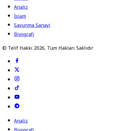
Analiz
İslam
Savunma Sanayi
Biyografi
© Telif Hakkı 2026, Tüm Hakları Saklıdır
Analiz
Biyografi