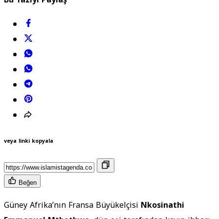
veya linki kopyala
Beğen
Güney Afrika’nın Fransa Büyükelçisi
Nkosinathi