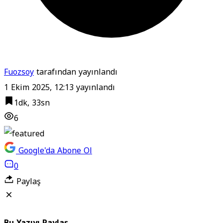
Fuozsoy
tarafından yayınlandı
1 Ekim 2025, 12:13
yayınlandı
1dk, 33sn
6
Google'da Abone Ol
0
Paylaş
Bu Yazıyı Paylaş