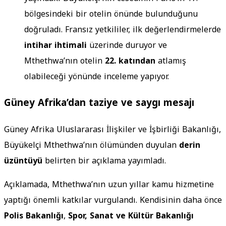
bölgesindeki bir otelin önünde bulunduğunu
doğruladı. Fransız yetkililer, ilk değerlendirmelerde
intihar ihtimali
üzerinde duruyor ve
Mthethwa’nın otelin
22. katından
atlamış
olabileceği yönünde inceleme yapıyor.
Güney Afrika’dan taziye ve saygı mesajı
Güney Afrika Uluslararası İlişkiler ve İşbirliği Bakanlığı,
Büyükelçi Mthethwa’nın ölümünden duyulan
derin
üzüntüyü
belirten bir açıklama yayımladı.
Açıklamada, Mthethwa’nın uzun yıllar kamu hizmetine
yaptığı önemli katkılar vurgulandı. Kendisinin daha önce
Polis Bakanlığı
,
Spor, Sanat ve Kültür Bakanlığı