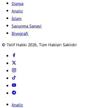
Dünya
Analiz
İslam
Savunma Sanayi
Biyografi
© Telif Hakkı 2026, Tüm Hakları Saklıdır
Analiz