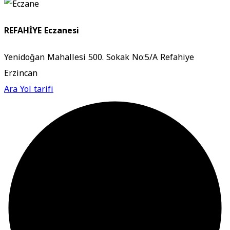
REFAHİYE Eczanesi
Yenidoğan Mahallesi 500. Sokak No:5/A Refahiye
Erzincan
Ara
Yol tarifi