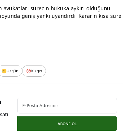
avukatları sürecin hukuka aykırı olduğunu
uoyunda geniş yankı uyandırdı. Kararın kısa süre
Üzgün
Kızgın
n
satı
ABONE OL