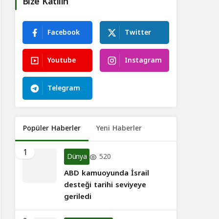
Bize Katılın
Facebook
Twitter
Youtube
Instagram
Telegram
Popüler Haberler
Yeni Haberler
1
Dünya
520
ABD kamuoyunda İsrail
desteği tarihi seviyeye
geriledi