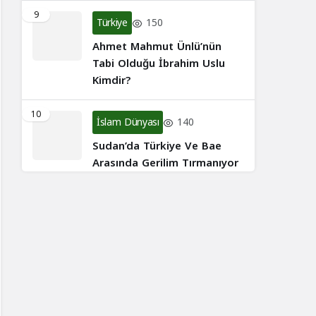
9
Türkiye
150
Ahmet Mahmut Ünlü’nün
Tabi Olduğu İbrahim Uslu
Kimdir?
10
İslam Dünyası
140
Sudan’da Türkiye Ve Bae
Arasında Gerilim Tırmanıyor