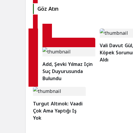
Göz Atın
Vali Davut Gül
Köpek Sorunu
Aldı
Add, Şevki Yılmaz Için
Suç Duyurusunda
Bulundu
Turgut Altınok: Vaadi
Çok Ama Yaptığı Iş
Yok