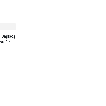
, Başıboş
nu Ele