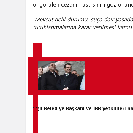
öngörülen cezanın üst sınırı göz önünd
“Mevcut delil durumu, suça dair yasada 
tutuklanmalarına karar verilmesi kamu 
Şişli Belediye Başkanı ve İBB yetkilileri