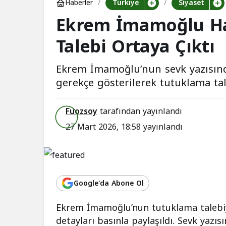
Türkiye
Siyaset
Haberler
Ekrem İmamoğlu H
Talebi Ortaya Çıktı
Ekrem İmamoğlu’nun sevk yazısında
gerekçe gösterilerek tutuklama tal
Fuozsoy
tarafından yayınlandı
27 Mart 2026, 18:58
yayınlandı
Google'da Abone Ol
Ekrem İmamoğlu’nun tutuklama talebiyl
detayları basınla paylaşıldı. Sevk yazı