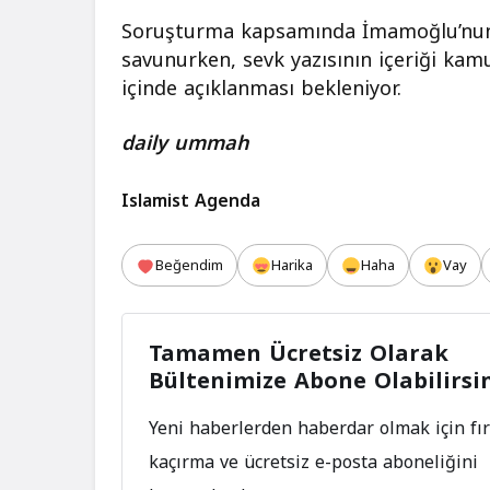
Soruşturma kapsamında İmamoğlu’nun 
savunurken, sevk yazısının içeriği kam
içinde açıklanması bekleniyor.
daily ummah
Islamist Agenda
Beğendim
Harika
Haha
Vay
Tamamen Ücretsiz Olarak
Bültenimize Abone Olabilirsi
Yeni haberlerden haberdar olmak için fır
kaçırma ve ücretsiz e-posta aboneliğini