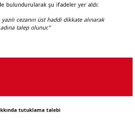
e bulundurularak şu ifadeler yer aldı:
yazılı cezanın üst haddi dikkate alınarak
adına talep olunur.”
 hakkında tutuklama talebi